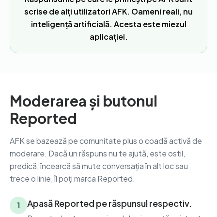
scrise de alți utilizatori AFK. Oameni reali, nu
inteligență artificială. Acesta este miezul
aplicației.
Moderarea și butonul
Reported
AFK se bazează pe comunitate plus o coadă activă de
moderare. Dacă un răspuns nu te ajută, este ostil,
predică, încearcă să mute conversația în alt loc sau
trece o linie, îl poți marca Reported.
Apasă Reported pe răspunsul respectiv.
1