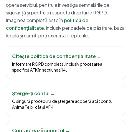
opera serviciul, pentru a investiga semnalările de
siguranță și pentru a respecta drepturile RGPD.
Imaginea completă este în
politica de
confidențialitate
, inclusiv perioadele de păstrare, baza
legală și cum îți poți exercita drepturile.
Citește politica de confidențialitate →
Informare RGPD completă, inclusiv procesarea
specifică AFK în secțiunea 14.
Șterge-ți contul →
O singură procedură de ștergere acoperă atât contul
Anima Felix, cât și AFK.
Contactează suportul →