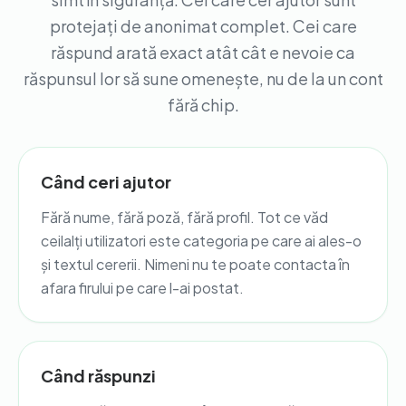
protejați de anonimat complet. Cei care
răspund arată exact atât cât e nevoie ca
răspunsul lor să sune omenește, nu de la un cont
fără chip.
Când ceri ajutor
Fără nume, fără poză, fără profil. Tot ce văd
ceilalți utilizatori este categoria pe care ai ales-o
și textul cererii. Nimeni nu te poate contacta în
afara firului pe care l-ai postat.
Când răspunzi