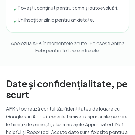
Povești, conținut pentru somn și autoevaluări.
✓
Un însoțitor zilnic pentru anxietate.
✓
Apelezi la AFK în momentele acute. Folosești Anima
Felix pentru tot ce e între ele.
Date și confidențialitate, pe
scurt
AFK stochează contul tău (identitatea de logare cu
Google sau Apple), cererile trimise, răspunsurile pe care
le trimiți și le primești, plus marcajele Appreciated, Not
helpful și Reported. Aceste date sunt folosite pentru a