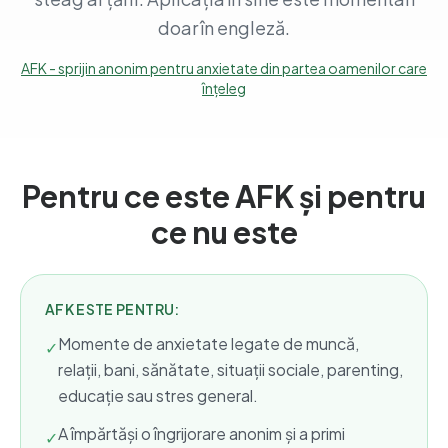
doar în engleză.
AFK - sprijin anonim pentru anxietate din partea oamenilor care
înțeleg
Pentru ce este AFK și pentru
ce nu este
AFK ESTE PENTRU:
Momente de anxietate legate de muncă,
✓
relații, bani, sănătate, situații sociale, parenting,
educație sau stres general.
A împărtăși o îngrijorare anonim și a primi
✓