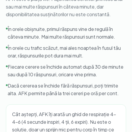
sau mai multe răspunsuri în câteva minute, dar
disponibilitatea susținătorilor nu este constantă.
În orele obișnuite, primul răspuns vine de regulă în
câteva minute. Mai multe răspunsuri sunt normale.
În orele cu trafic scăzut, mai ales noaptea în fusul tău
orar, răspunsurile pot dura mai mult.
Fiecare cerere se închide automat după 30 de minute
sau după 10 răspunsuri, oricare vine prima.
Dacă cererea se închide fără răspunsuri, poți trimite
alta. AFK permite până la trei cereri pe oră per cont.
Cât aștepți, AFK îți arată un ghid de respirație 4-
4-6 (4 secunde inspiri, 4 ții, 6 expiri). Nu este o
soluție, doar un sprijin mic pentru corp în timp ce