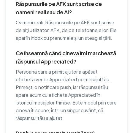
Răspunsurile pe AFK sunt scrise de
oameni reali sau de AI?
Oameni reali. Răspunsurile pe AFK sunt scrise
de alți utilizatori AFK, de pe telefoanele lor. Ele
apar în inbox cu prenumele și un steag al țării.
Ce înseamnă când cineva îmi marchează
răspunsul Appreciated?
Persoana care a primit ajutor a apăsat
eticheta verde Appreciated pe mesajul tău.
Primești o notificare push, iar răspunsul tău
apare acum cu eticheta Appreciated în
istoricul mesajelor trimise. Este modul prin care
cineva îți spune, într-un singur cuvânt, că
răspunsul tău a ajutat.