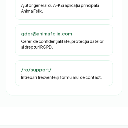
Ajutor general cu AFK și aplicația principală
Anima Felix.
gdpr@animafelix.com
Cereri de confidențialitate, protecția datelor
și drepturi RGPD.
/ro/support/
Întrebări frecvente și formularul de contact.