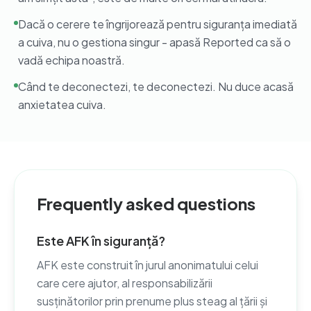
Dacă o cerere te îngrijorează pentru siguranța imediată
a cuiva, nu o gestiona singur - apasă Reported ca să o
vadă echipa noastră.
Când te deconectezi, te deconectezi. Nu duce acasă
anxietatea cuiva.
Frequently asked questions
Este AFK în siguranță?
AFK este construit în jurul anonimatului celui
care cere ajutor, al responsabilizării
susținătorilor prin prenume plus steag al țării și