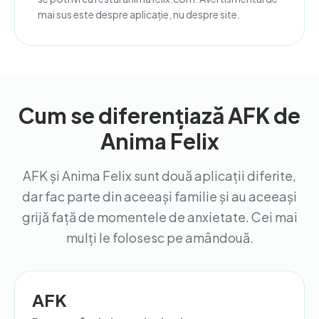
mai sus este despre aplicație, nu despre site.
Cum se diferențiază AFK de
Anima Felix
AFK și Anima Felix sunt două aplicații diferite,
dar fac parte din aceeași familie și au aceeași
grijă față de momentele de anxietate. Cei mai
mulți le folosesc pe amândouă.
AFK