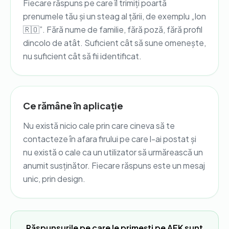
Fiecare răspuns pe care îl trimiți poartă
prenumele tău și un steag al țării, de exemplu „Ion
🇷🇴”. Fără nume de familie, fără poză, fără profil
dincolo de atât. Suficient cât să sune omenește,
nu suficient cât să fii identificat.
Ce rămâne în aplicație
Nu există nicio cale prin care cineva să te
contacteze în afara firului pe care l-ai postat și
nu există o cale ca un utilizator să urmărească un
anumit susținător. Fiecare răspuns este un mesaj
unic, prin design.
Răspunsurile pe care le primești pe AFK sunt