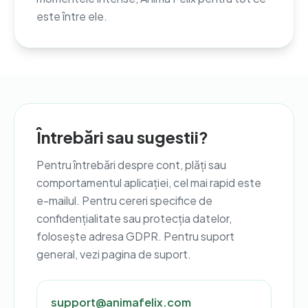
este între ele.
Întrebări sau sugestii?
Pentru întrebări despre cont, plăți sau
comportamentul aplicației, cel mai rapid este
e-mailul. Pentru cereri specifice de
confidențialitate sau protecția datelor,
folosește adresa GDPR. Pentru suport
general, vezi pagina de suport.
support@animafelix.com