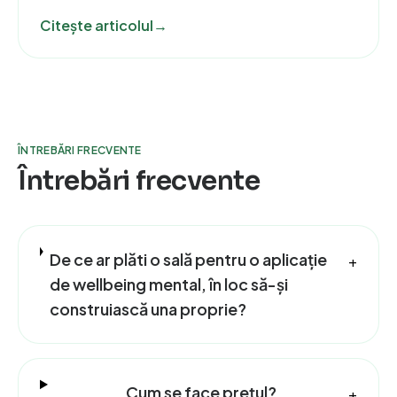
Citește articolul
→
ÎNTREBĂRI FRECVENTE
Întrebări frecvente
De ce ar plăti o sală pentru o aplicație
+
de wellbeing mental, în loc să-și
construiască una proprie?
Cum se face prețul?
+