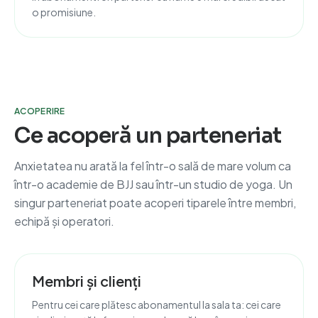
o promisiune.
ACOPERIRE
Ce acoperă un parteneriat
Anxietatea nu arată la fel într-o sală de mare volum ca
într-o academie de BJJ sau într-un studio de yoga. Un
singur parteneriat poate acoperi tiparele între membri,
echipă și operatori.
Membri și clienți
Pentru cei care plătesc abonamentul la sala ta: cei care