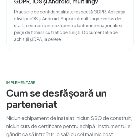
GDPR, iOS și Android, multilingv
Practicile de confidențialitate respectă GDPR. Aplicația
e live pe iOS și Android. Suportul multilingv e inclus din
start, ceea ce contează pentru lanțuri internaționale și
piețe de fitness cu trafic de turiști. Documentația de
achiziții și DPA, la cerere.
IMPLEMENTARE
Cum se desfășoară un
parteneriat
Niciun echipament de instalat, niciun SSO de construit,
niciun curs de certificare pentru echipă. Instrumentul e
gândit ca să intre într-o sală cu cel mai mic cost