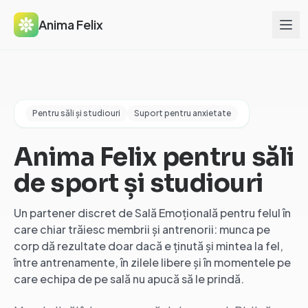
Anima Felix
Pentru săli și studiouri
Suport pentru anxietate
Anima Felix pentru săli
de sport și studiouri
Un partener discret de Sală Emoțională pentru felul în
care chiar trăiesc membrii și antrenorii: munca pe
corp dă rezultate doar dacă e ținută și mintea la fel,
între antrenamente, în zilele libere și în momentele pe
care echipa de pe sală nu apucă să le prindă.