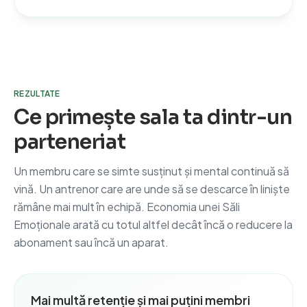
REZULTATE
Ce primește sala ta dintr-un
parteneriat
Un membru care se simte susținut și mental continuă să
vină. Un antrenor care are unde să se descarce în liniște
rămâne mai mult în echipă. Economia unei Săli
Emoționale arată cu totul altfel decât încă o reducere la
abonament sau încă un aparat.
Mai multă retenție și mai puțini membri