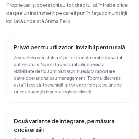
Proprietarii și operatorii au tot dreptul să întrebe orice
despre un instrument pe care îl pun în fața comunității
lor. Iată unde stă Anima Felix.
Privat pentru utilizator, invizibil pentru sală
Anima Felix se instalează pe telefonul membrului sau al
antrenorului. Nu există panou al sălii, nu există
vizibilitate de tip administrator, nu există raportare
către operațional sau management. Tocmai discreția
asta îi face să-l deschidă, și tot ea te ferește pe tine de
orice aparență de supraveghere clinică.
Două variante de integrare, pe măsura
oricărei săli