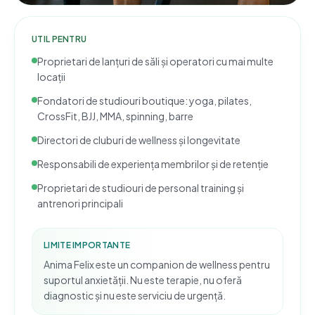
UTIL PENTRU
Proprietari de lanțuri de săli și operatori cu mai multe
locații
Fondatori de studiouri boutique: yoga, pilates,
CrossFit, BJJ, MMA, spinning, barre
Directori de cluburi de wellness și longevitate
Responsabili de experiența membrilor și de retenție
Proprietari de studiouri de personal training și
antrenori principali
LIMITE IMPORTANTE
Anima Felix este un companion de wellness pentru
suportul anxietății. Nu este terapie, nu oferă
diagnostic și nu este serviciu de urgență.