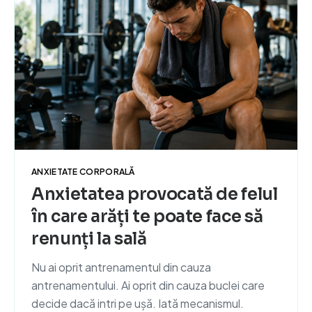
ANXIETATE CORPORALĂ
Anxietatea provocată de felul
în care arăți te poate face să
renunți la sală
Nu ai oprit antrenamentul din cauza
antrenamentului. Ai oprit din cauza buclei care
decide dacă intri pe ușă. Iată mecanismul.