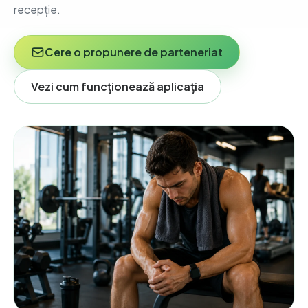
recepție.
Cere o propunere de parteneriat
Vezi cum funcționează aplicația