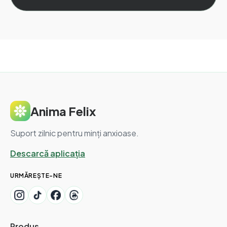
Anima Felix
Suport zilnic pentru minți anxioase.
Descarcă aplicația
URMĂREȘTE-NE
Produs