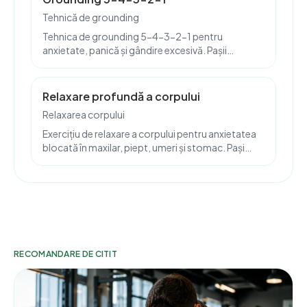
Tehnică de grounding
Tehnica de grounding 5-4-3-2-1 pentru
anxietate, panică și gândire excesivă. Pașii
senzoriali explicați pas cu pas, plus versiunea
ghidată din Anima Felix.
Relaxare profundă a corpului
Relaxarea corpului
Exercițiu de relaxare a corpului pentru anxietatea
blocată în maxilar, piept, umeri și stomac. Pași
practici și versiunea ghidată din Anima Felix.
RECOMANDARE DE CITIT