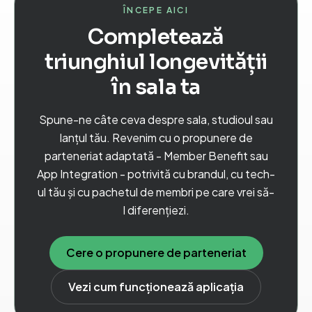
ÎNCEPE AICI
Completează
triunghiul longevității
în sala ta
Spune-ne câte ceva despre sala, studioul sau
lanțul tău. Revenim cu o propunere de
parteneriat adaptată - Member Benefit sau
App Integration - potrivită cu brandul, cu tech-
ul tău și cu pachetul de membri pe care vrei să-
l diferențiezi.
Cere o propunere de parteneriat
Vezi cum funcționează aplicația