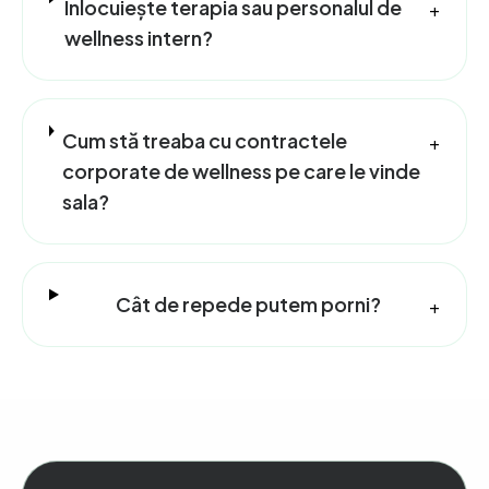
Înlocuiește terapia sau personalul de
+
wellness intern?
Cum stă treaba cu contractele
+
corporate de wellness pe care le vinde
sala?
Cât de repede putem porni?
+