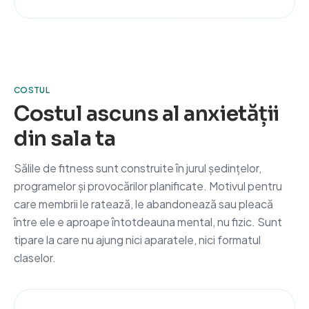
COSTUL
Costul ascuns al anxietății
din sala ta
Sălile de fitness sunt construite în jurul ședințelor,
programelor și provocărilor planificate. Motivul pentru
care membrii le ratează, le abandonează sau pleacă
între ele e aproape întotdeauna mental, nu fizic. Sunt
tipare la care nu ajung nici aparatele, nici formatul
claselor.