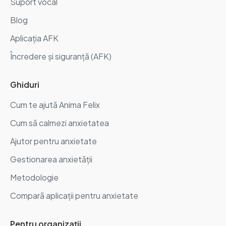
Suport vocal
Blog
Aplicația AFK
Încredere și siguranță (AFK)
Ghiduri
Cum te ajută Anima Felix
Cum să calmezi anxietatea
Ajutor pentru anxietate
Gestionarea anxietății
Metodologie
Compară aplicații pentru anxietate
Pentru organizații