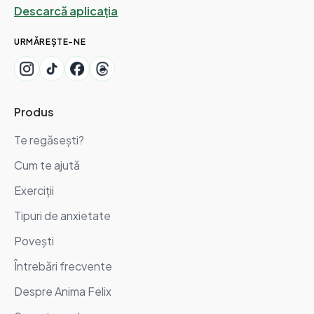
Descarcă aplicația
URMĂREȘTE-NE
Produs
Te regăsești?
Cum te ajută
Exerciții
Tipuri de anxietate
Povești
Întrebări frecvente
Despre Anima Felix