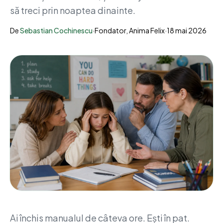
să treci prin noaptea dinainte.
De
Sebastian Cochinescu
·
Fondator, Anima Felix
·
18 mai 2026
Ai închis manualul de câteva ore. Ești în pat.