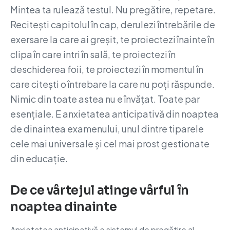
Mintea ta rulează testul. Nu pregătire, repetare.
Recitești capitolul în cap, derulezi întrebările de
exersare la care ai greșit, te proiectezi înainte în
clipa în care intri în sală, te proiectezi în
deschiderea foii, te proiectezi în momentul în
care citești o întrebare la care nu poți răspunde.
Nimic din toate astea nu e învățat. Toate par
esențiale. E anxietatea anticipativă din noaptea
de dinaintea examenului, unul dintre tiparele
cele mai universale și cel mai prost gestionate
din educație.
De ce vârtejul atinge vârful în
noaptea dinainte
Anxietatea anticipativă e sistemul de pregătire al