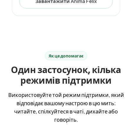
Завантажити Anima Felix
Як це допомагає
Один застосунок, кілька
режимів підтримки
Використовуйте той режим підтримки, який
відповідає вашому настрою в цю мить:
читайте, спілкуйтеся в чаті, дихайте або
говоріть.