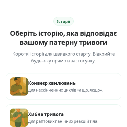
Історії
Оберіть історію, яка відповідає
вашому патерну тривоги
Короткі історії для швидкого старту. Відкрийте
будь-яку прямо в застосунку.
Конвеєр хвилювань
Для нескінченних циклів «а що, якщо».
Хибна тривога
Для раптових панічних реакцій тіла.