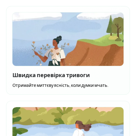
Швидка перевірка тривоги
Отримайте миттєву ясність, коли думки мчать.