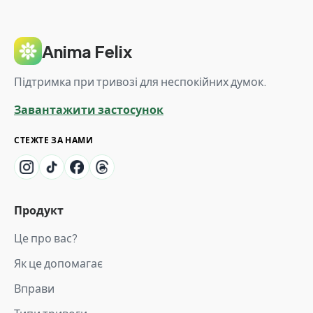
Anima Felix
Підтримка при тривозі для неспокійних думок.
Завантажити застосунок
СТЕЖТЕ ЗА НАМИ
Продукт
Це про вас?
Як це допомагає
Вправи