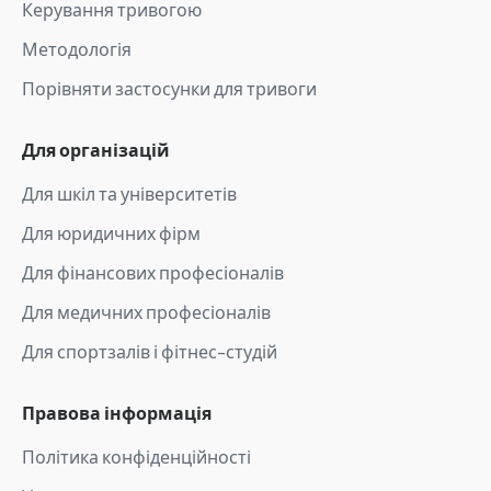
Керування тривогою
Методологія
Порівняти застосунки для тривоги
Для організацій
Для шкіл та університетів
Для юридичних фірм
Для фінансових професіоналів
Для медичних професіоналів
Для спортзалів і фітнес-студій
Правова інформація
Політика конфіденційності