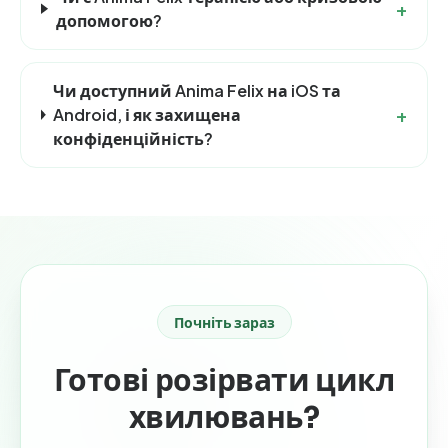
+
допомогою?
Чи доступний Anima Felix на iOS та
+
Android, і як захищена
конфіденційність?
Почніть зараз
Готові розірвати цикл
хвилювань?