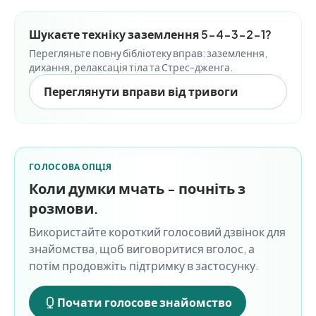
Шукаєте техніку заземлення 5-4-3-2-1?
Перегляньте повну бібліотеку вправ: заземлення,
дихання, релаксація тіла та Стрес-дженга.
Переглянути вправи від тривоги
ГОЛОСОВА ОПЦІЯ
Коли думки мчать - почніть з
розмови.
Використайте короткий голосовий дзвінок для
знайомства, щоб виговоритися вголос, а
потім продовжіть підтримку в застосунку.
Почати голосове знайомство