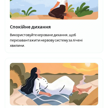
Спокійне дихання
Використовуйте кероване дихання, щоб
перезавантажити нервову систему за лічені
хвилини.