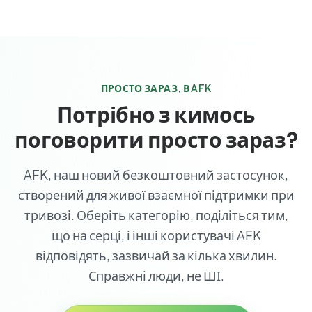
ПРОСТО ЗАРАЗ, В AFK
Потрібно з кимось
поговорити просто зараз?
AFK, наш новий безкоштовний застосунок,
створений для живої взаємної підтримки при
тривозі. Оберіть категорію, поділіться тим,
що на серці, і інші користувачі AFK
відповідять, зазвичай за кілька хвилин.
Справжні люди, не ШІ.