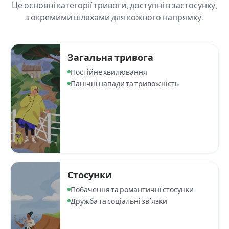
Це основні категорії тривоги, доступні в застосунку,
з окремими шляхами для кожного напрямку.
Загальна тривога
Постійне хвилювання
Панічні напади та тривожність
Стосунки
Побачення та романтичні стосунки
Дружба та соціальні зв’язки