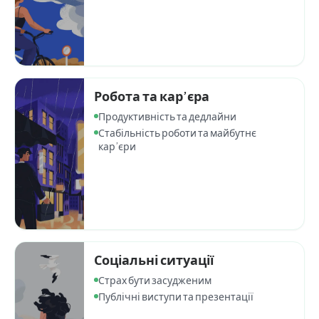
Робота та кар’єра
Продуктивність та дедлайни
Стабільність роботи та майбутнє
кар’єри
Соціальні ситуації
Страх бути засудженим
Публічні виступи та презентації