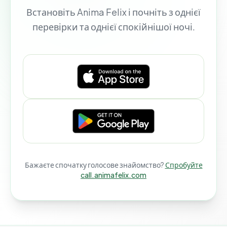
Встановіть Anima Felix і почніть з однієї
перевірки та однієї спокійнішої ночі.
Бажаєте спочатку голосове знайомство?
Спробуйте
call.animafelix.com