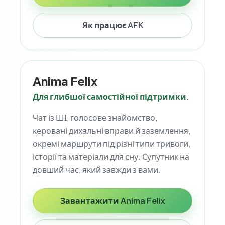
Як працює AFK
Anima Felix
Для глибшої самостійної підтримки.
Чат із ШІ, голосове знайомство,
керовані дихальні вправи й заземлення,
окремі маршрути під різні типи тривоги,
історії та матеріали для сну. Супутник на
довший час, який завжди з вами.
Завантажити Anima Felix