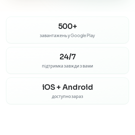
500+
завантажень у Google Play
24/7
підтримка завжди з вами
iOS + Android
доступно зараз