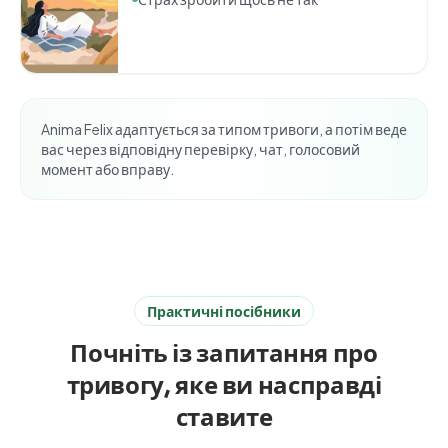
Anima Felix адаптується за типом тривоги, а потім веде
вас через відповідну перевірку, чат, голосовий
момент або вправу.
Практичні посібники
Почніть із запитання про
тривогу, яке ви насправді
ставите