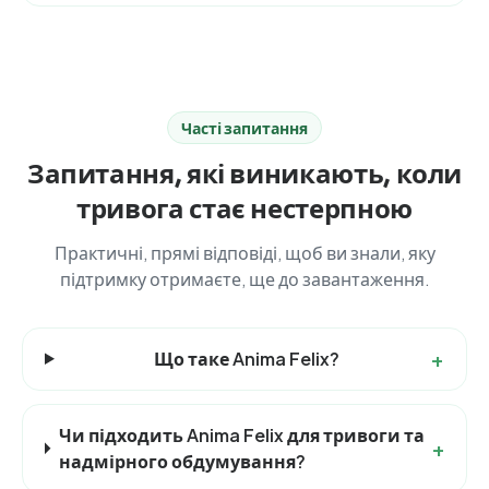
Часті запитання
Запитання, які виникають, коли
тривога стає нестерпною
Практичні, прямі відповіді, щоб ви знали, яку
підтримку отримаєте, ще до завантаження.
+
Що таке Anima Felix?
Чи підходить Anima Felix для тривоги та
+
надмірного обдумування?