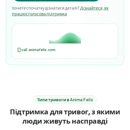
Хочете спочатку дізнатися деталі?
Дізнайтеся, як
працює голосова підтримка
call.animafelix.com
Типи тривоги в Anima Felix
Підтримка для тривог, з якими
люди живуть насправді