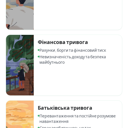
Фінансова тривога
Рахунки, борги та фінансовий тиск
Невизначеність доходу та безпека
майбутнього
Батьківська тривога
Перевантаження та постійне розумове
навантаження
Страх зробити щось не так