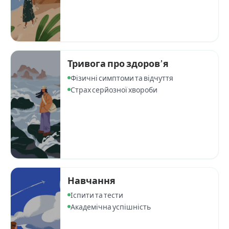
Тривога про здоров’я
Фізичні симптоми та відчуття
Страх серйозної хвороби
Навчання
Іспити та тести
Академічна успішність