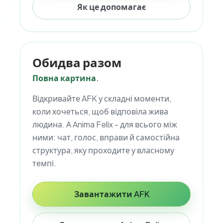
Як це допомагає
Обидва разом
Повна картина.
Відкривайте AFK у складні моменти,
коли хочеться, щоб відповіла жива
людина. А Anima Felix - для всього між
ними: чат, голос, вправи й самостійна
структура, яку проходите у власному
темпі.
Завантажити AFK