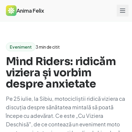
Anima Felix
Eveniment
3 min de citit
Mind Riders: ridicăm
viziera și vorbim
despre anxietate
Pe 25 iulie, la Sibiu, motocicliștii ridică viziera ca
discuția despre sănătatea mintală să poată
începe cu adevărat. Ce este „Cu Viziera
Deschisă", de ce contează un eveniment moto