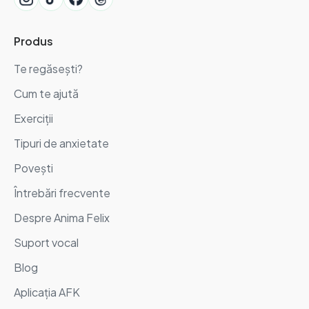
Produs
Te regăsești?
Cum te ajută
Exerciții
Tipuri de anxietate
Povești
Întrebări frecvente
Despre Anima Felix
Suport vocal
Blog
Aplicația AFK