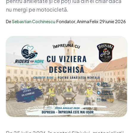
pentru anxietate și ce poți lua din el chiar dacă
nu mergi pe motocicletă.
De
Sebastian Cochinescu
·
Fondator, Anima Felix
·
29 iunie 2026