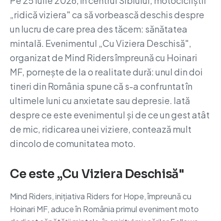
Pe 25 iulie 2026, în centrul Sibiului, motocicliștii
„ridică viziera" ca să vorbească deschis despre
un lucru de care prea des tăcem: sănătatea
mintală. Evenimentul „Cu Viziera Deschisă",
organizat de Mind Riders împreună cu Hoinari
MF, pornește de la o realitate dură: unul din doi
tineri din România spune că s-a confruntat în
ultimele luni cu anxietate sau depresie. Iată
despre ce este evenimentul și de ce un gest atât
de mic, ridicarea unei viziere, contează mult
dincolo de comunitatea moto.
Ce este „Cu Viziera Deschisă"
Mind Riders, inițiativa Riders for Hope, împreună cu
Hoinari MF, aduce în România primul eveniment moto