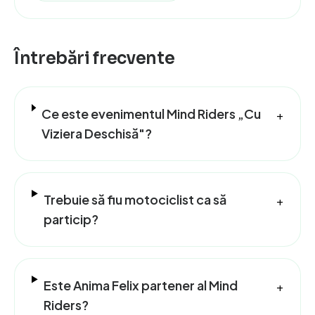
Întrebări frecvente
Ce este evenimentul Mind Riders „Cu
+
Viziera Deschisă"?
Trebuie să fiu motociclist ca să
+
particip?
Este Anima Felix partener al Mind
+
Riders?