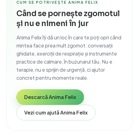
CUM SE POTRIVEȘTE ANIMA FELIX
Când se pornește zgomotul
și nu e nimeni în jur
Anima Felix îți dă un loc în care te poți opri când
mintea face prea mult zgomot: conversații
ghidate, exerciții de respirație și instrumente
practice de calmare, în buzunarul tău. Nu e
terapie, nu e sprijin de urgență, ci ajutor
concret pentru momente reale.
Descarcă Anima Felix
Vezi cum ajută Anima Felix