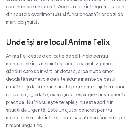
care nu mai e un secret. Acesta este întregul mecanism
din spatele evenimentului și funcționează în orice zi de
marți obișnuită.
Unde își are locul Anima Felix
Anima Felix este o aplicație de self-help pentru
momentele în care mintea face prea mult zgomot:
gânduri care se învârt, anxietate, prea multe emoții
deodată sau nevoia de a te aduna înainte de pasul
următor. Îți dă un loc în care te poți opri, cu ajutorul unor
conversații ghidate, exerciții de respirație și instrumente
practice. Nu înlocuiește terapia și nu este sprijin în
situații de urgență. Este un ajutor concret pentru
momentele reale, între ședințe sau atunci când nu ai pe
nimeni lângă tine.