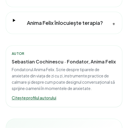
Anima Felix înlocuiește terapia?
+
AUTOR
Sebastian Cochinescu · Fondator, Anima Felix
Fondatorul Anima Felix. Scrie despre tiparele de
anxietate din viața de zi cu zi, instrumente practice de
calmare și despre cum poate designul conversațional să
sprijine oamenii în momentele de anxietate.
Citește profilul autorului