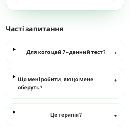
Часті запитання
Для кого цей 7-денний тест?
+
Що мені робити, якщо мене
+
оберуть?
Це терапія?
+