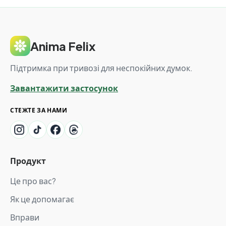
Anima Felix
Підтримка при тривозі для неспокійних думок.
Завантажити застосунок
СТЕЖТЕ ЗА НАМИ
Продукт
Це про вас?
Як це допомагає
Вправи