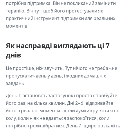
потрібна підтримка. Він не покликаний замінити
терапію. Він тут, щоб його протестували як
практичний інструмент підтримки для реальних
моментів.
Як насправді виглядають ці 7
днів
Це простіше, ніж звучить. Тут нічого не треба «не
пропускати» день у день, і жодних домашніх
завдань.
День 1: встановіть застосунок і просто спробуйте
його раз, на кілька хвилин. Дні 2-6: відкривайте
його в реальні моменти - коли думки крутяться по
колу, коли ніяк не вдається заспокоїтися, коли
потрібно трохи зібратися. День 7: щиро розкажіть,