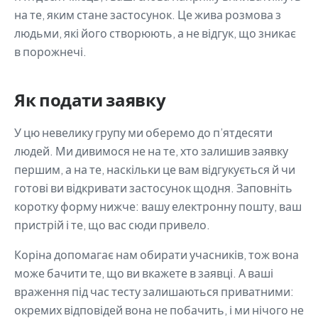
на те, яким стане застосунок. Це жива розмова з
людьми, які його створюють, а не відгук, що зникає
в порожнечі.
Як подати заявку
У цю невелику групу ми оберемо до п’ятдесяти
людей. Ми дивимося не на те, хто залишив заявку
першим, а на те, наскільки це вам відгукується й чи
готові ви відкривати застосунок щодня. Заповніть
коротку форму нижче: вашу електронну пошту, ваш
пристрій і те, що вас сюди привело.
Коріна допомагає нам обирати учасників, тож вона
може бачити те, що ви вкажете в заявці. А ваші
враження під час тесту залишаються приватними:
окремих відповідей вона не побачить, і ми нічого не