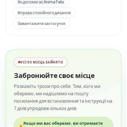
Як допомагає Anima Felix
Вправа спокійного дихання
Завантажити застосунок
УСІ 50 МІСЦЬ ЗАЙНЯТО
Забронюйте своє місце
Розкажіть трохи про себе. Тим, кого ми
оберемо, ми надішлемо на пошту
посилання для встановлення та інструкції на
7 днів упродовж кількох днів.
Якщо ми вас оберемо, ви отримаєте