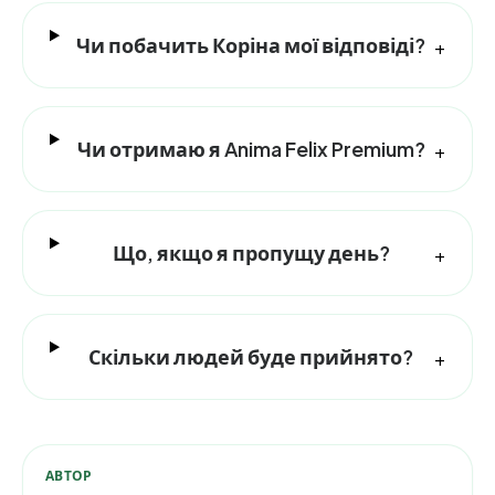
Чи побачить Коріна мої відповіді?
+
Чи отримаю я Anima Felix Premium?
+
Що, якщо я пропущу день?
+
Скільки людей буде прийнято?
+
АВТОР