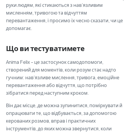
руки людям, які стикаються з нав’язливим
мисленням, тривогою та відчуттям
перевантаження, і просимо їх чесно сказати, чи це
допомагає.
Що ви тестуватимете
Anima Felix - це застосунок самодопомоги,
створений для моментів, коли розум стає надто
гучним: нав’язливе мислення, тривога, емоційне
перевантаження або відчуття, що потрібно
зібратися перед наступним кроком.
Він дає місце, де можна зупинитися, поміркувати й
опрацювати те, що відбувається, за допомогою
керованих розмов, вправ і практичних
інструментів, до яких можна звернутися, коли