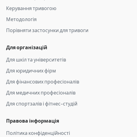
Керування тривогою
Методологія
Порівняти застосунки для тривоги
Для організацій
Для шкіл та університетів
Для юридичних фірм
Для фінансових професіоналів
Для медичних професіоналів
Для спортзалів і фітнес-студій
Правова інформація
Політика конфіденційності