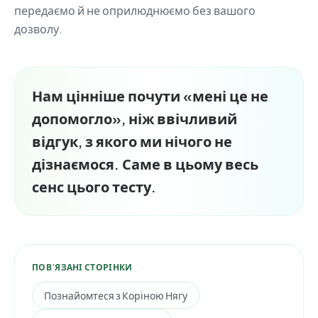
передаємо й не оприлюднюємо без вашого
дозволу.
Нам цінніше почути «мені це не
допомогло», ніж ввічливий
відгук, з якого ми нічого не
дізнаємося. Саме в цьому весь
сенс цього тесту.
ПОВ’ЯЗАНІ СТОРІНКИ
Познайомтеся з Коріною Нягу