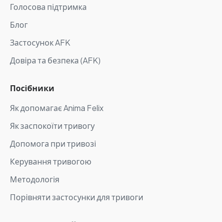
Голосова підтримка
Блог
Застосунок AFK
Довіра та безпека (AFK)
Посібники
Як допомагає Anima Felix
Як заспокоїти тривогу
Допомога при тривозі
Керування тривогою
Методологія
Порівняти застосунки для тривоги