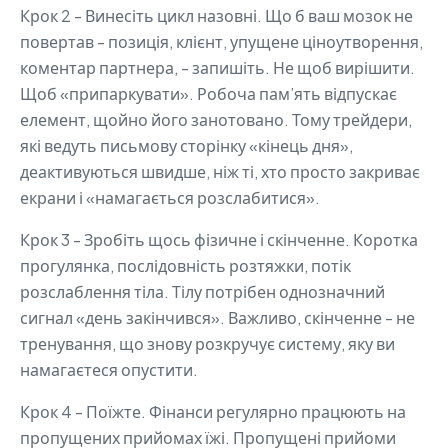
Крок 2 - Винесіть цикл назовні. Що б ваш мозок не
повертав - позиція, клієнт, упущене ціноутворення,
коментар партнера, - запишіть. Не щоб вирішити.
Щоб «припаркувати». Робоча пам’ять відпускає
елемент, щойно його занотовано. Тому трейдери,
які ведуть письмову сторінку «кінець дня»,
деактивуються швидше, ніж ті, хто просто закриває
екрани і «намагається розслабитися».
Крок 3 - Зробіть щось фізичне і скінченне. Коротка
прогулянка, послідовність розтяжки, потік
розслаблення тіла. Тілу потрібен однозначний
сигнал «день закінчився». Важливо, скінченне - не
тренування, що знову розкручує систему, яку ви
намагаєтеся опустити.
Крок 4 - Поїжте. Фінанси регулярно працюють на
пропущених прийомах їжі. Пропущені прийоми