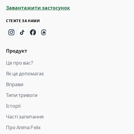
Завантажити застосунок
СТЕЖТЕ ЗА НАМИ
Продукт
Це про вас?
Як це допомагає
Вправи
Типи тривоги
Історії
Часті запитання
Про Anima Felix