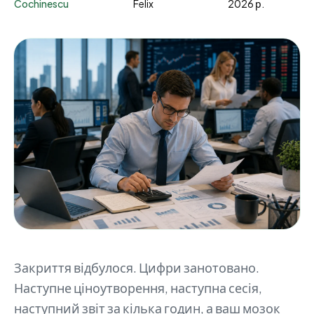
Cochinescu
Felix
2026 р.
Закриття відбулося. Цифри занотовано.
Наступне ціноутворення, наступна сесія,
наступний звіт за кілька годин, а ваш мозок