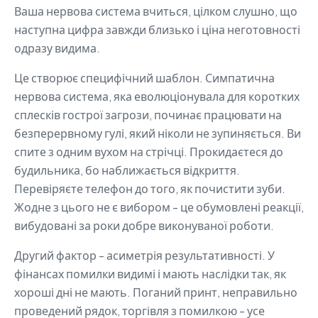
Ваша нервова система вчиться, цілком слушно, що
наступна цифра завжди близько і ціна неготовності
одразу видима.
Це створює специфічний шаблон. Симпатична
нервова система, яка еволюціонувала для коротких
сплесків гострої загрози, починає працювати на
безперервному гулі, який ніколи не зупиняється. Ви
спите з одним вухом на стрічці. Прокидаєтеся до
будильника, бо наближається відкриття.
Перевіряєте телефон до того, як почистити зуби.
Жодне з цього не є вибором - це обумовлені реакції,
вибудовані за роки добре виконуваної роботи.
Другий фактор - асиметрія результативності. У
фінансах помилки видимі і мають наслідки так, як
хороші дні не мають. Поганий принт, неправильно
проведений рядок, торгівля з помилкою - усе