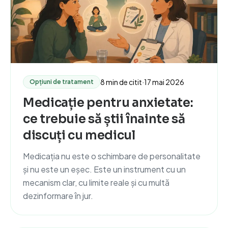
8 min de citit
·
17 mai 2026
Opțiuni de tratament
Medicație pentru anxietate:
ce trebuie să știi înainte să
discuți cu medicul
Medicația nu este o schimbare de personalitate
și nu este un eșec. Este un instrument cu un
mecanism clar, cu limite reale și cu multă
dezinformare în jur.