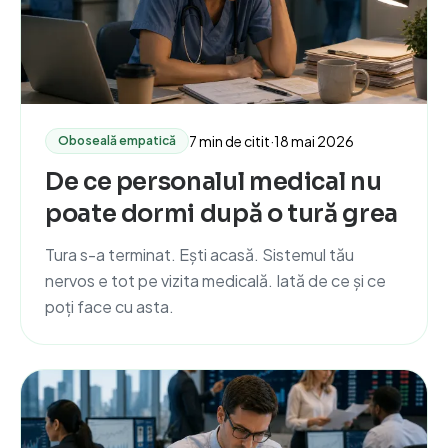
7 min de citit
·
18 mai 2026
Oboseală empatică
De ce personalul medical nu
poate dormi după o tură grea
Tura s-a terminat. Ești acasă. Sistemul tău
nervos e tot pe vizita medicală. Iată de ce și ce
poți face cu asta.