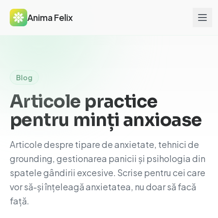
Anima Felix
Blog
Articole practice
pentru minți anxioase
Articole despre tipare de anxietate, tehnici de
grounding, gestionarea panicii și psihologia din
spatele gândirii excesive. Scrise pentru cei care
vor să-și înțeleagă anxietatea, nu doar să facă
față.