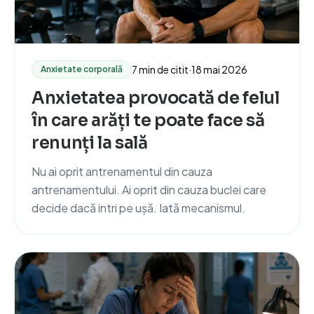
7 min de citit
·
18 mai 2026
Anxietate corporală
Anxietatea provocată de felul
în care arăți te poate face să
renunți la sală
Nu ai oprit antrenamentul din cauza
antrenamentului. Ai oprit din cauza buclei care
decide dacă intri pe ușă. Iată mecanismul.