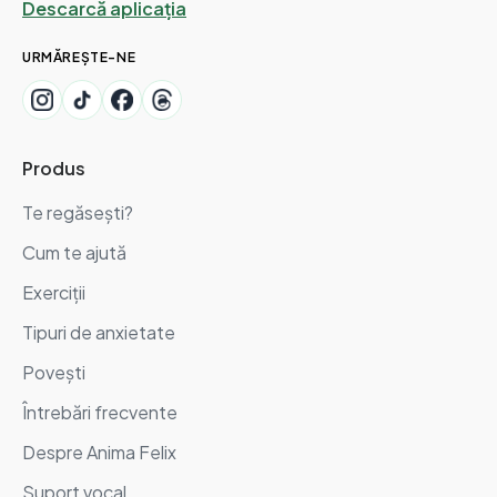
Descarcă aplicația
URMĂREȘTE-NE
Produs
Te regăsești?
Cum te ajută
Exerciții
Tipuri de anxietate
Povești
Întrebări frecvente
Despre Anima Felix
Suport vocal