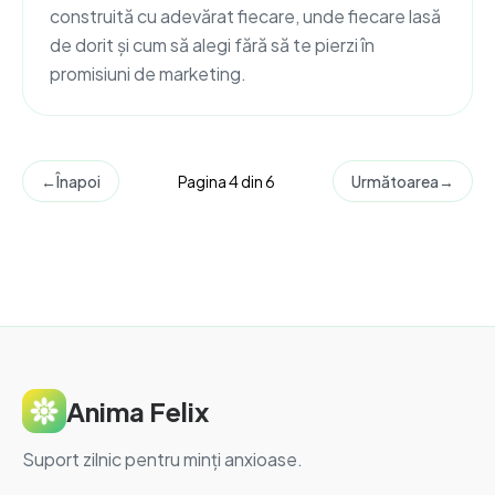
construită cu adevărat fiecare, unde fiecare lasă
de dorit și cum să alegi fără să te pierzi în
promisiuni de marketing.
←
Înapoi
Pagina 4 din 6
Următoarea
→
Anima Felix
Suport zilnic pentru minți anxioase.