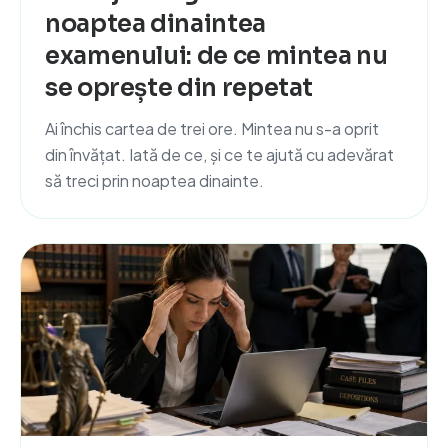
noaptea dinaintea
examenului: de ce mintea nu
se oprește din repetat
Ai închis cartea de trei ore. Mintea nu s-a oprit
din învățat. Iată de ce, și ce te ajută cu adevărat
să treci prin noaptea dinainte.