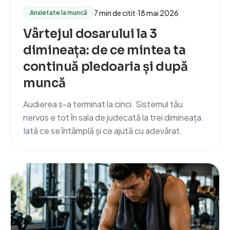
7 min de citit
·
18 mai 2026
Anxietate la muncă
Vârtejul dosarului la 3
dimineața: de ce mintea ta
continuă pledoaria și după
muncă
Audierea s-a terminat la cinci. Sistemul tău
nervos e tot în sala de judecată la trei dimineața.
Iată ce se întâmplă și ce ajută cu adevărat.