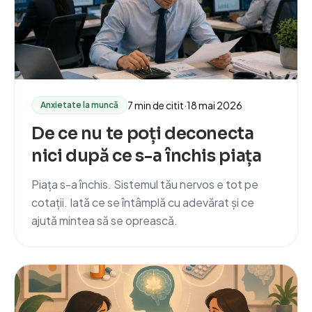
7 min de citit
·
18 mai 2026
Anxietate la muncă
De ce nu te poți deconecta
nici după ce s-a închis piața
Piața s-a închis. Sistemul tău nervos e tot pe
cotații. Iată ce se întâmplă cu adevărat și ce
ajută mintea să se oprească.