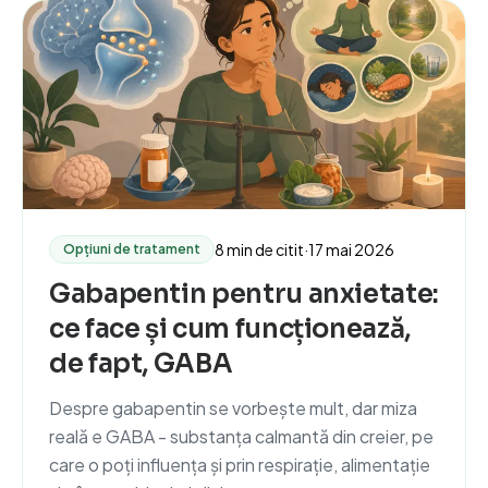
8 min de citit
·
17 mai 2026
Opțiuni de tratament
Gabapentin pentru anxietate:
ce face și cum funcționează,
de fapt, GABA
Despre gabapentin se vorbește mult, dar miza
reală e GABA - substanța calmantă din creier, pe
care o poți influența și prin respirație, alimentație